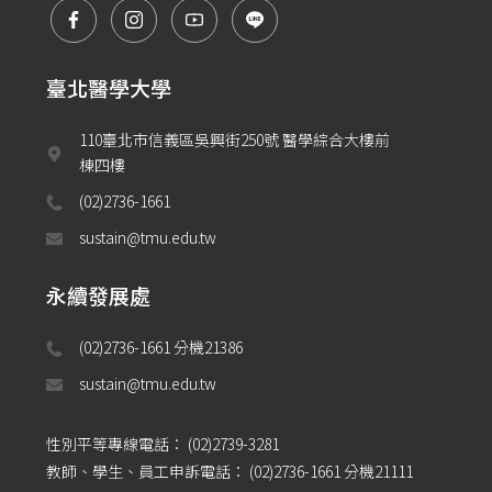
臺北醫學大學
110臺北市信義區吳興街250號 醫學綜合大樓前
棟四樓
(02)2736-1661
sustain@tmu.edu.tw
永續發展處
(02)2736-1661 分機21386 
sustain@tmu.edu.tw
性別平等專線電話：
(02)2739-3281
教師、學生、員工申訴電話：
(02)2736-1661 分機21111