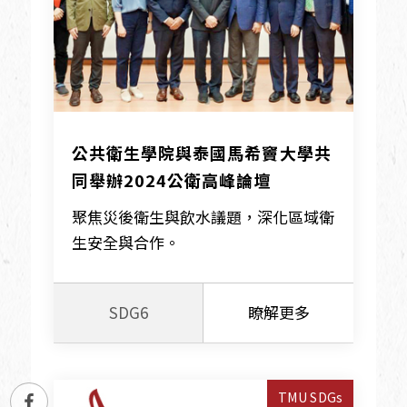
公共衛生學院與泰國馬希竇大學共
同舉辦2024公衛高峰論壇
聚焦災後衛生與飲水議題，深化區域衛
生安全與合作。
SDG6
瞭解更多
TMU SDGs