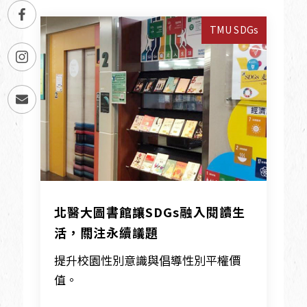
TMU SDGs
北醫大圖書館讓SDGs融入閱讀生
活，關注永續議題
提升校園性別意識與倡導性別平權價
值。