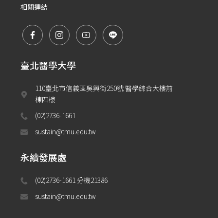
相關連結
臺北醫學大學
110臺北市信義區吳興街250號 醫學綜合大樓前
棟四樓
(02)2736-1661
sustain@tmu.edu.tw
永續發展處
(02)2736-1661 分機21386 
sustain@tmu.edu.tw