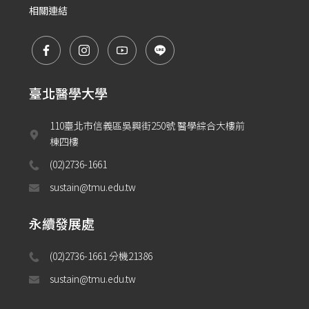
相關連結
臺北醫學大學
110臺北市信義區吳興街250號 醫學綜合大樓前
棟四樓
(02)2736-1661
sustain@tmu.edu.tw
永續發展處
(02)2736-1661 分機21386 
sustain@tmu.edu.tw