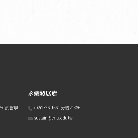
永續發展處
50號 醫學
(02)2736-1661 分機21386 
sustain@tmu.edu.tw