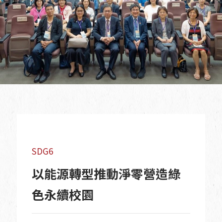
SDG6
以能源轉型推動淨零營造綠
色永續校園