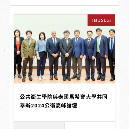
TMU SDGs
公共衛生學院與泰國馬希竇大學共同
舉辦2024公衛高峰論壇