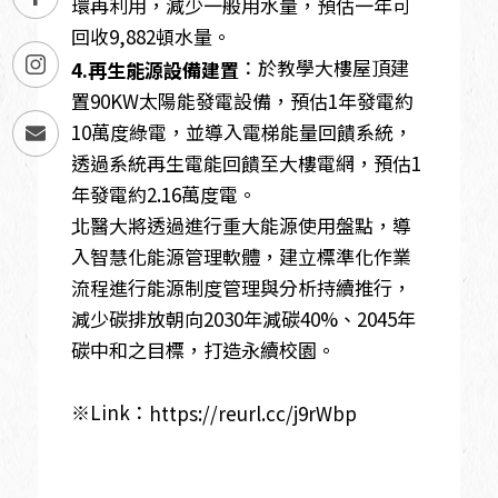
環再利用，減少一般用水量，預估一年可
回收9,882頓水量。
：於教學大樓屋頂建
4.再生能源設備建置
置90KW太陽能發電設備，預估1年發電約
10萬度綠電，並導入電梯能量回饋系統，
透過系統再生電能回饋至大樓電網，預估1
年發電約2.16萬度電。
北醫大將透過進行重大能源使用盤點，導
入智慧化能源管理軟體，建立標準化作業
流程進行能源制度管理與分析持續推行，
減少碳排放朝向2030年減碳40%、2045年
碳中和之目標，打造永續校園。
※Link：
https://reurl.cc/j9rWbp