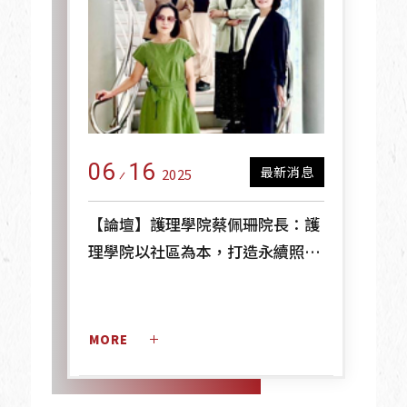
06
16
最新消息
2025
【論壇】護理學院蔡佩珊院長：護
理學院以社區為本，打造永續照護
實踐典範
MORE 