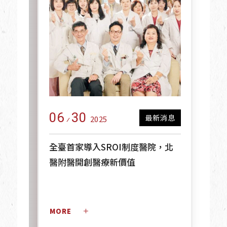
06
30
最新消息
2025
全臺首家導入SROI制度醫院，北
醫附醫開創醫療新價值
MORE 