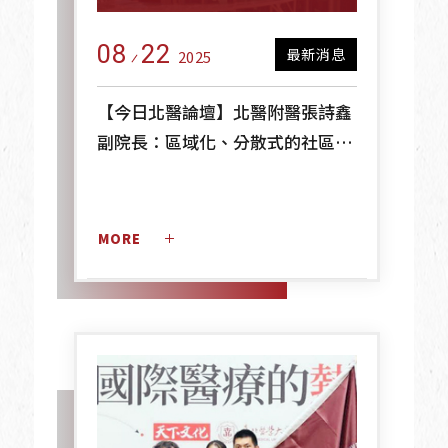
08
22
最新消息
2025
【今日北醫論壇】北醫附醫張詩鑫
副院長：區域化、分散式的社區醫
學成為未來健康產業鏈結的核心
MORE 