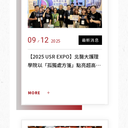
09
12
最新消息
2025
【2025 USR EXPO】北醫大護理
學院以「孤獨處方箋」點亮超高齡
社會第三人生
MORE 