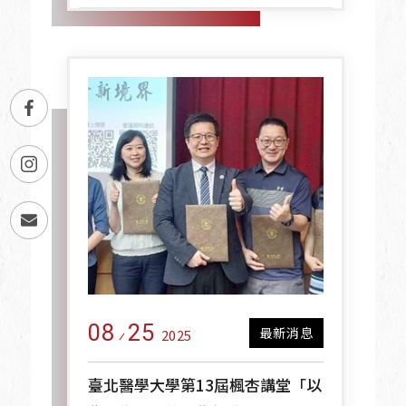
08
25
最新消息
2025
臺北醫學大學第13屆楓杏講堂「以