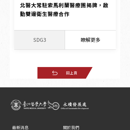
北醫大常駐索馬利蘭醫療團揭牌，啟
動雙邊衛生醫療合作
SDG3
瞭解更多
回上頁
最新消息
關於我們