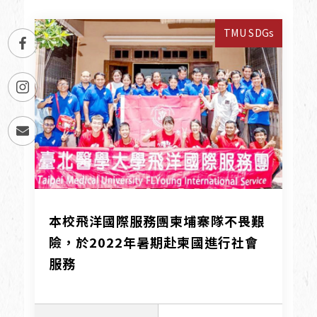
TMU SDGs
本校飛洋國際服務團柬埔寨隊不畏艱
險，於2022年暑期赴柬國進行社會
服務