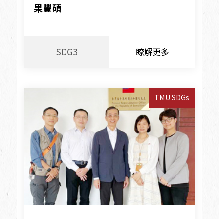
果豐碩
SDG3
瞭解更多
TMU SDGs