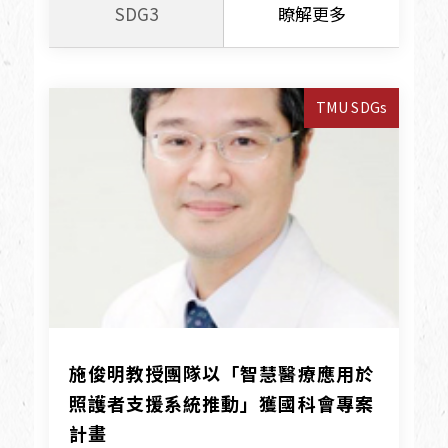
SDG3
瞭解更多
TMU SDGs
施俊明教授團隊以「智慧醫療應用於
照護者支援系統推動」獲國科會專案
計畫