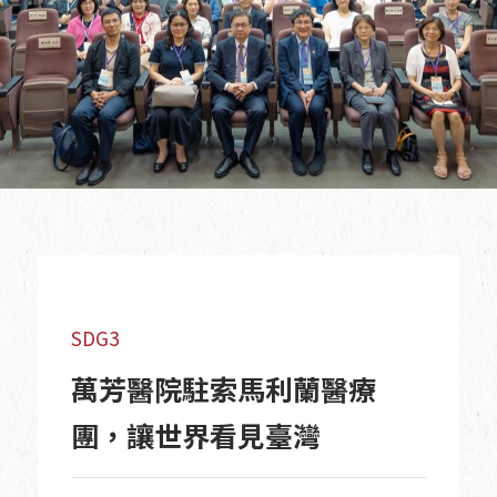
SDG3
萬芳醫院駐索馬利蘭醫療
團，讓世界看見臺灣