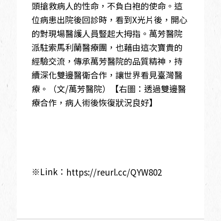
頭搶救病人的性命，不負白袍的使命。這
位病患出院後回診時，看到X光片後，開心
的對現場醫護人員豎起大拇指。萬芳醫院
派駐索馬利蘭醫療團，也藉由這次寶貴的
經驗交流，傳承萬芳醫院的品質精神，持
續深化雙邊醫衛合作，讓世界看見臺灣醫
療。（文/萬芳醫院）【右圖：透過雙邊醫
療合作，病人術後恢復狀況良好】
※Link：
https://reurl.cc/QYW802