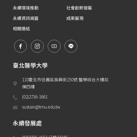
永續環境推動
社會創新發展
永續資訊揭露
成果展現
相關連結
臺北醫學大學
110臺北市信義區吳興街250號 醫學綜合大樓前
棟四樓
(02)2736-1661
sustain@tmu.edu.tw
永續發展處