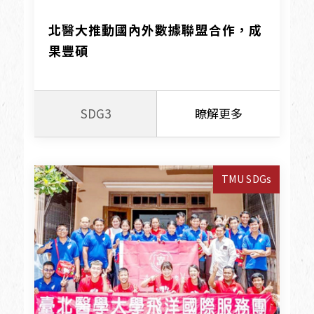
北醫大推動國內外數據聯盟合作，成
果豐碩
SDG3
瞭解更多
TMU SDGs