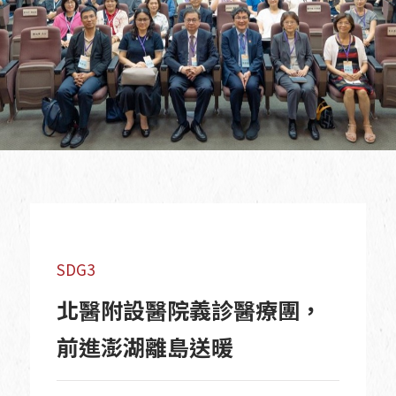
SDG3
北醫附設醫院義診醫療團，
前進澎湖離島送暖