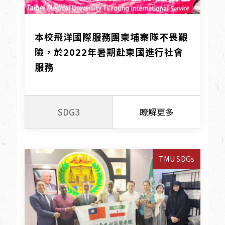
本校飛洋國際服務團柬埔寨隊不畏艱
險，於2022年暑期赴柬國進行社會
服務
SDG3
瞭解更多
TMU SDGs