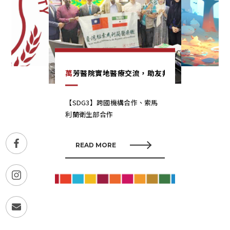
萬芳醫院實地醫療交流，助友邦索馬利蘭共和國
【SDG3】跨國機構合作、索馬
利蘭衛生部合作
READ MORE