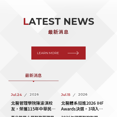
LATEST NEWS
最新消息
LEARN MORE
最新消息
.
.
2026
2026
Jul
24
Jul
15
北醫管理學院陳渝淇校
北醫體系挺進2026 IHF
友，榮獲115年中華民國
Awards決選，3項入圍
優秀女青年獎
居全臺之冠