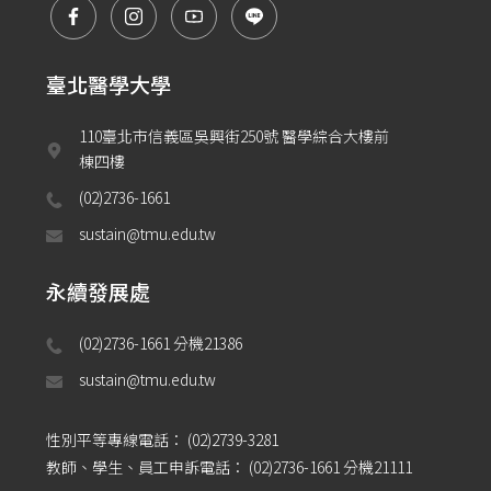
臺北醫學大學
110臺北市信義區吳興街250號 醫學綜合大樓前
棟四樓
(02)2736-1661
sustain@tmu.edu.tw
永續發展處
(02)2736-1661 分機21386 
sustain@tmu.edu.tw
性別平等專線電話：
(02)2739-3281
教師、學生、員工申訴電話：
(02)2736-1661 分機21111