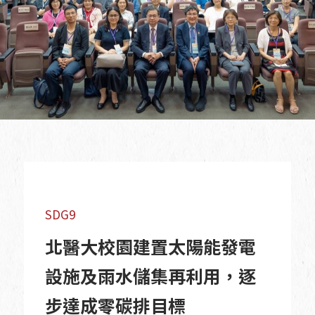
SDG9
北醫大校園建置太陽能發電
設施及雨水儲集再利用，逐
步達成零碳排目標