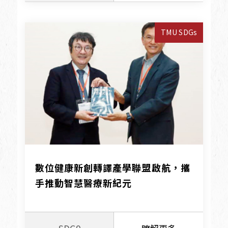
TMU SDGs
數位健康新創轉譯產學聯盟啟航，攜
手推動智慧醫療新紀元