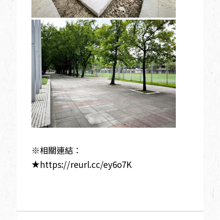
※相關連結：
★
https://reurl.cc/ey6o7K