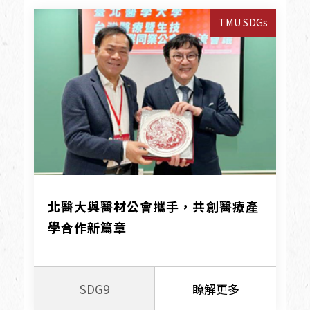
TMU SDGs
北醫大與醫材公會攜手，共創醫療產
學合作新篇章
SDG9
瞭解更多