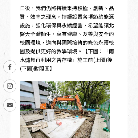
日後，我們仍將持續秉持積極、創新、品
質、效率之理念，持續設置各項節約能源
設施，強化環保與永續經營，希望能讓北
醫大全體師生，享有健康、友善與安全的
校園環境，邁向與國際接軌的綠色永續校
園及提供更好的教學環境。【下圖：「雨
水儲集再利用之暫存槽」施工前(上圖)後
(下圖)對照圖】