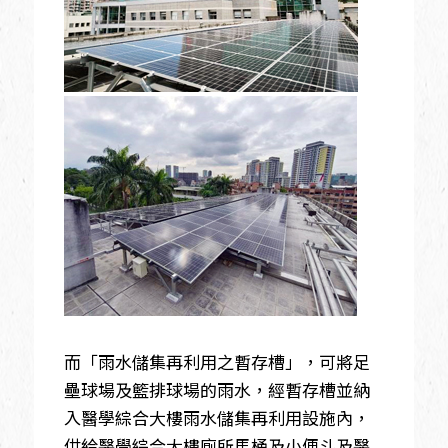
而「雨水儲集再利用之暫存槽」，可將足
壘球場及籃排球場的雨水，經暫存槽並納
入醫學綜合大樓雨水儲集再利用設施內，
供給醫學綜合大樓廁所馬桶及小便斗及醫