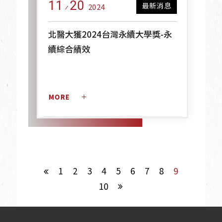
11
20
最新消息
2024
北醫大獲2024台灣永續大學獎-永
續綜合績效
MORE 
1
2
3
4
5
6
7
8
9
10