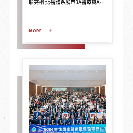
彩亮相 北醫體系展示3A醫療與AI
應用 引領未來醫療與照護創新
MORE 