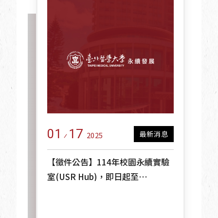
01
17
最新消息
2025
【徵件公告】114年校園永續實驗
室(USR Hub)，即日起至
114/02/07(五)17:00前截止