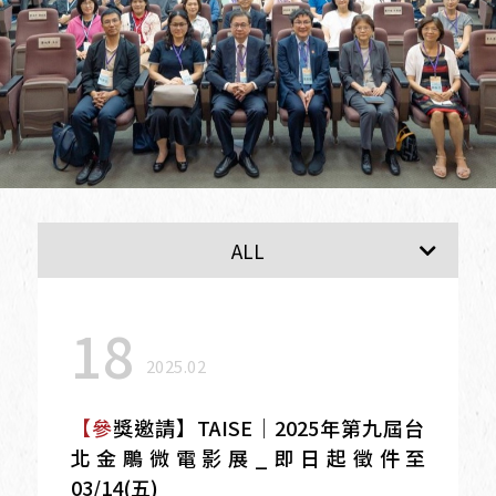
最新消息
ALL
18
2025.02
【參獎邀請】TAISE｜2025年第九屆台
北金鵰微電影展_即日起徵件至
03/14(五)