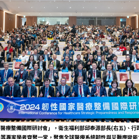
國家醫療整備國際研討會」，衛生福利部邱泰源部長(右五)、行
四)等專家學者齊聚一堂，聚焦全球醫療系統韌性與災難應變能