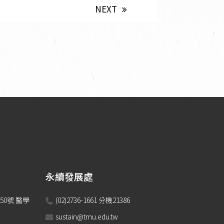
NEXT
永續發展處
50號 醫學
(02)2736-1661 分機21386 
sustain@tmu.edu.tw