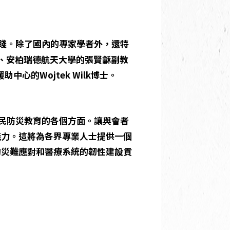
踐。除了國內的專家學者外，還特
生、安柏瑞德航天大學的張賢龢副教
中心的Wojtek Wilk博士。
民防災教育的各個方面。讓與會者
能力。這將為各界專業人士提供一個
的災難應對和醫療系統的韌性建設貢