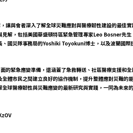
讓與會者深入了解全球災難應對與醫療韌性建設的最佳實
見解，包括美國華盛頓特區緊急管理專家Leo Bosner先
隊事務局的Yoshiki Toyokuni博士，以及波蘭國際援助
的緊急應變準備，還涵蓋了急救轉送、社區醫療支援和全
及全體市民之間建立良好的協作機制，提升整體應對災難的
解全球醫療韌性與災難應變的最新研究與實踐，一同為未來
XKzOV