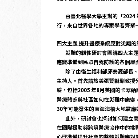
由臺北醫學大學主辦的「2024 
行，來自世界各地的專家學者齊聚
四大主題 提升醫療系統應對災難的
災難的韌性研討會圍繞四大主題：
應變準備到民眾自我防護的各個層
除了由衛生福利部邱泰源部長、行
主持人。首先請旅美張賢龢副教授
驗。包括2005 年8月美國的卡翠納
醫療體系與社區如何在災難中應變
30年可能發生的南海海槽大地震應
此外，研討會也探討如何建立高效
在國際援助與跨境醫療協作中的挑
心理準備提升社會的整體災難應對