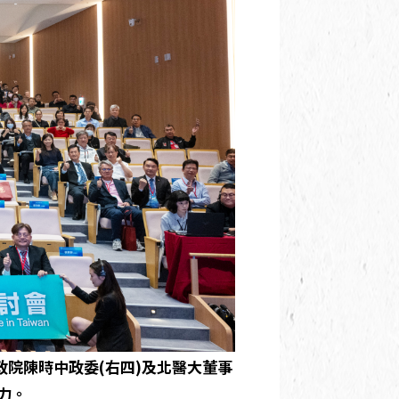
政院陳時中政委(右四)及北醫大董事
力。