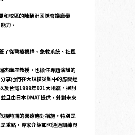
學雙和校區的陳榮洲國際會議廳舉
變能力。
蓋了從醫療機構、急救系統、社區
瑞杰講座教授，也擔任專題演講的
，分享他們在大規模災難中的應變經
以及台灣1999年921大地震。探討
並且由日本DMAT提供，針對未來
危機時期的醫療應對措施，特別是
也是重點，專家介紹如何通過訓練與