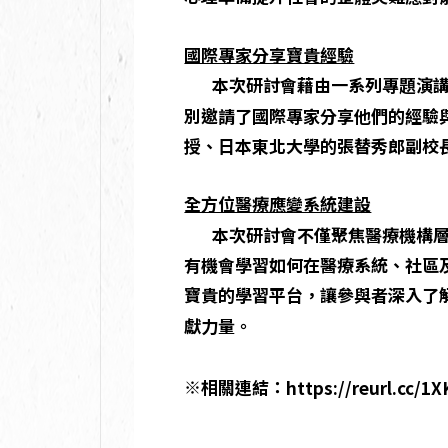
國際專家分享寶貴經驗
本次研討會藉由一系列專題演講，
別邀請了國際專家分享他們的經驗與
授、日本東北大學的張替秀郎副校長、國災
全方位醫療應變系統建設
本次研討會不僅聚焦醫療機構層面
有機會學習如何在醫療系統、社區
寶貴的學習平台，讓參與者深入了
獻力量。
※相關連結：
https://reurl.cc/1