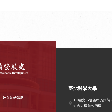
臺北醫學大學
社會創新發展
110臺北市信義區吳興街2
綜合大樓前棟四樓