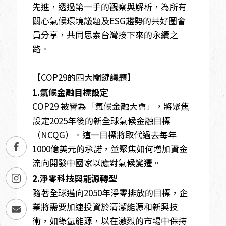
先進，透過第一手的觀察與解析，為所有
關心氣候環境議題及ESG趨勢的共好圈會
員分享，共同思索台灣接下來的永續之
路。
【COP29的四大關鍵議題】
1.氣候金融目標設定
COP29 被譽為「氣候金融大會」，將聚焦
設定2025年後的新全球氣候金融目標
（NCQG）。這一目標將取代過去每年
1000億美元的承諾，並聚焦如何增加資金
流向開發中國家以應對氣候變遷。
2.淨零科技與能源轉型
隨著全球邁向2050年淨零排放的目標，企
業將需要加速投資於清潔能源和新興技
術，如綠氫能源，以在激烈的市場中保持