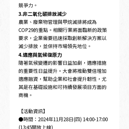
競爭力。
3.非二氧化碳排放減少
農業、廢棄物管理與甲烷減排將成為
COP29的重點。相關行業將面臨新的政策
要求，企業需要迅速採取創新解決方案以
減少排放，並保持市場領先地位。
4.適應與氣候復原力
隨著氣候變遷的影響日益加劇，適應措施
的重要性日益提升。大會將推動雙倍增加
適應融資，幫助企業和社會提升韌性，尤
其是在基礎設施和可持續發展項目方面的
商機。
【活動資訊】
●時間：2024年11月28日(四) 14:00-17:00
(13:45開放上線)