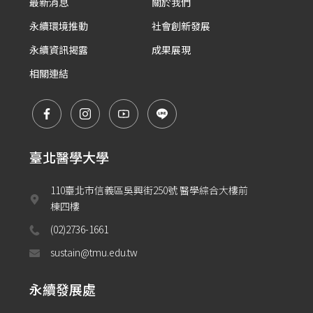
最新消息
關於我們
永續環境推動
社會創新發展
永續資訊揭露
成果展現
相關連結
臺北醫學大學
110臺北市信義區吳興街250號 醫學綜合大樓前
棟四樓
(02)2736-1661
sustain@tmu.edu.tw
永續發展處