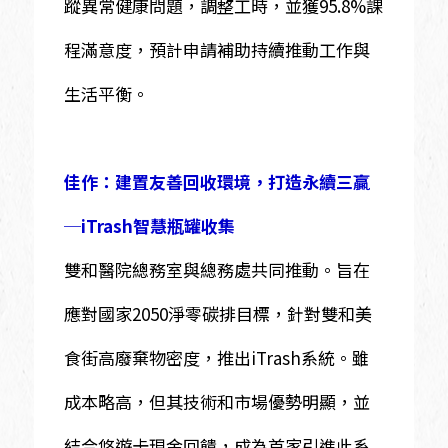
蹤異常健康問題，調整工時，並獲95.8%課
程滿意度，預計申請補助持續推動工作與
生活平衡。
佳作：建置友善回收環境，打造永續三贏
─iTrash智慧瓶罐收集
雙和醫院總務室與總務處共同推動。旨在
應對國家2050淨零碳排目標，針對雙和美
食街高廢棄物密度，推出iTrash系統。雖
成本略高，但其技術和市場優勢明顯，並
結合悠遊卡現金回饋，成為首家引進此系