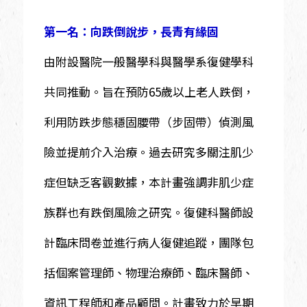
第一名：向跌倒說步，長青有緣固
由附設醫院一般醫學科與醫學系復健學科
共同推動。旨在預防65歲以上老人跌倒，
利用防跌步態穩固腰帶（步固帶）偵測風
險並提前介入治療。過去研究多關注肌少
症但缺乏客觀數據，本計畫強調非肌少症
族群也有跌倒風險之研究。復健科醫師設
計臨床問卷並進行病人復健追蹤，團隊包
括個案管理師、物理治療師、臨床醫師、
資訊工程師和產品顧問。計畫致力於早期